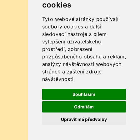
cookies
Tyto webové stránky používají
soubory cookies a další
sledovací nástroje s cílem
vylepšení uživatelského
prostředí, zobrazení
přizpůsobeného obsahu a reklam,
analýzy návštěvnosti webových
stránek a zjištění zdroje
návštěvnosti.
Souhlasím
Odmítám
Upravit mé předvolby