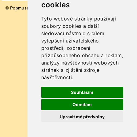
cookies
© Popmuseum 2026
Impressum
Tyto webové stránky používají
soubory cookies a další
sledovací nástroje s cílem
vylepšení uživatelského
prostředí, zobrazení
přizpůsobeného obsahu a reklam,
analýzy návštěvnosti webových
stránek a zjištění zdroje
návštěvnosti.
Souhlasím
Odmítám
Upravit mé předvolby