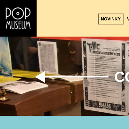
NOVINKY
C