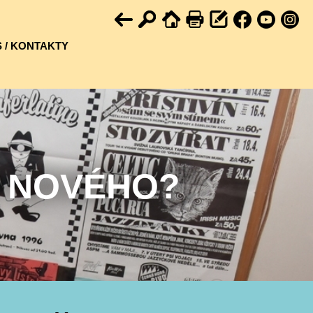
 / KONTAKTY
U NOVÉHO?