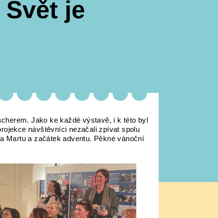
Svět je
herem. Jako ke každé výstavě, i k této byl
rojekce návštěvníci nezačali zpívat spolu
 na Martu a začátek adventu. Pěkné vánoční