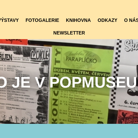
VÝSTAVY
FOTOGALERIE
KNIHOVNA
ODKAZY
O NÁS
NEWSLETTER
O JE V POPMUSE