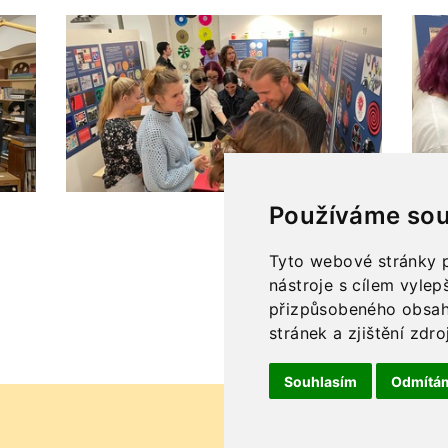
Používáme sou
Tyto webové stránky p
nástroje s cílem vylep
přizpůsobeného obsah
stránek a zjištění zdro
Souhlasím
Odmítá