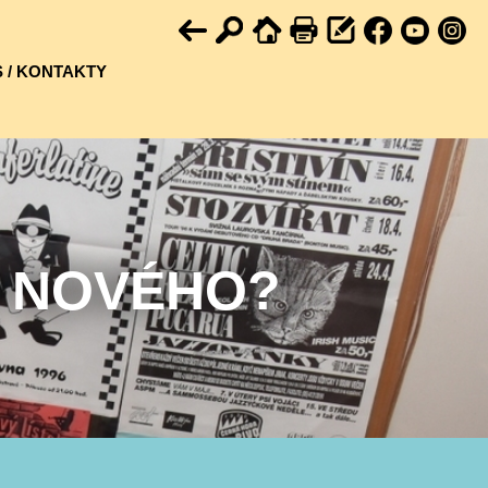
 / KONTAKTY
U NOVÉHO?