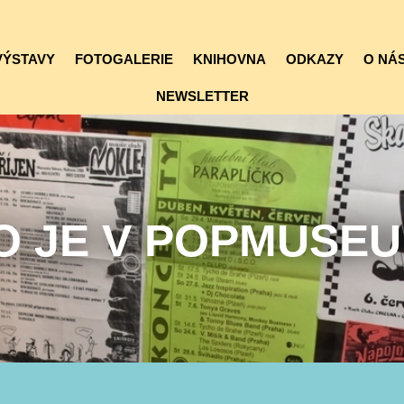
VÝSTAVY
FOTOGALERIE
KNIHOVNA
ODKAZY
O NÁS
NEWSLETTER
O JE V POPMUSE