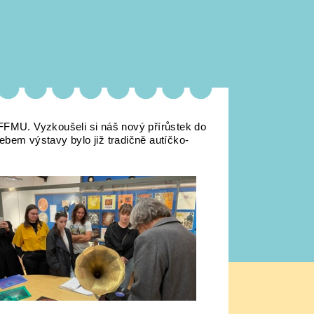
 FFMU. Vyzkoušeli si náš nový přírůstek do
ebem výstavy bylo již tradičně autíčko-