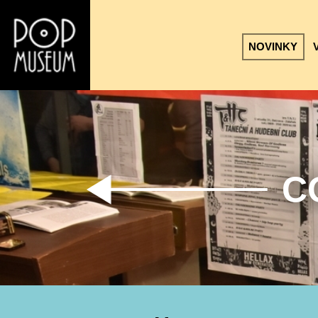
NOVINKY
C