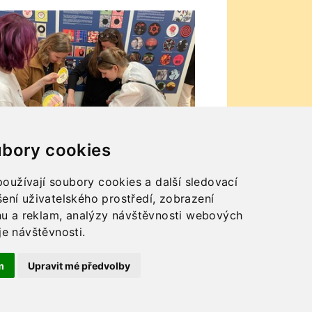
bory cookies
oužívají soubory cookies a další sledovací
šení uživatelského prostředí, zobrazení
u a reklam, analýzy návštěvnosti webových
je návštěvnosti.
m
Upravit mé předvolby
Impressum