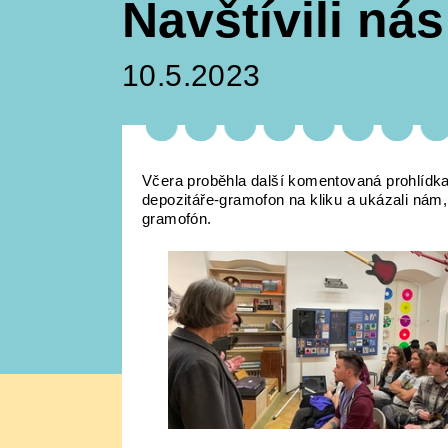
Navštívili ná
10.5.2023
Včera proběhla další komentovaná prohlídka 
depozitáře-gramofon na kliku a ukázali nám,
gramofón.