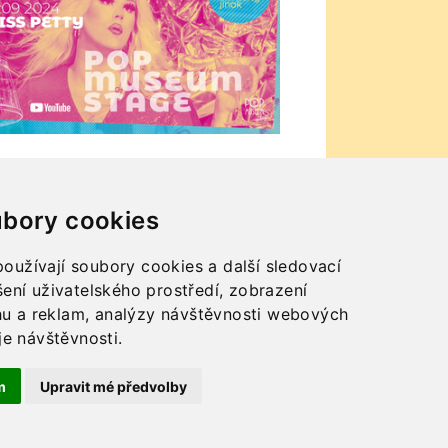
bory cookies
oužívají soubory cookies a další sledovací
šení uživatelského prostředí, zobrazení
u a reklam, analýzy návštěvnosti webových
je návštěvnosti.
m
Upravit mé předvolby
Impressum