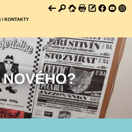
 / KONTAKTY
U NOVÉHO?