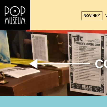
NOVINKY
C