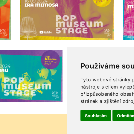
Používáme sou
Tyto webové stránky p
nástroje s cílem vylep
přizpůsobeného obsah
stránek a zjištění zdro
Souhlasím
Odmítá