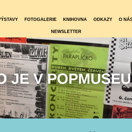
VÝSTAVY
FOTOGALERIE
KNIHOVNA
ODKAZY
O NÁS
NEWSLETTER
O JE V POPMUSE