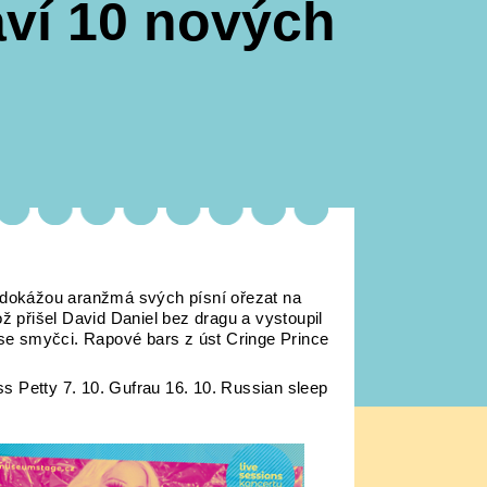
ví 10 nových
í dokážou aranžmá svých písní ořezat na
ž přišel David Daniel bez dragu a vystoupil
li se smyčci. Rapové bars z úst Cringe Prince
iss Petty 7. 10. Gufrau 16. 10. Russian sleep