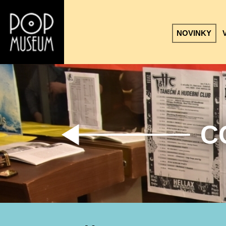
NOVINKY
C