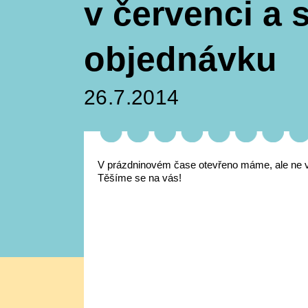
v červenci a 
objednávku
26.7.2014
V prázdninovém čase otevřeno máme, ale ne v 
Těšíme se na vás!