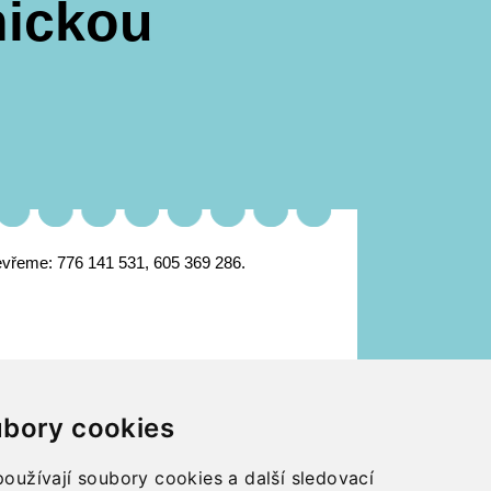
nickou
evřeme: 776 141 531, 605 369 286.
bory cookies
oužívají soubory cookies a další sledovací