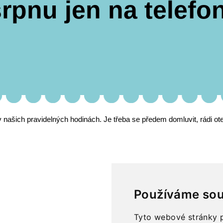
srpnu jen na telefo
našich pravidelných hodinách. Je třeba se předem domluvit, rádi ot
Používáme sou
Tyto webové stránky p