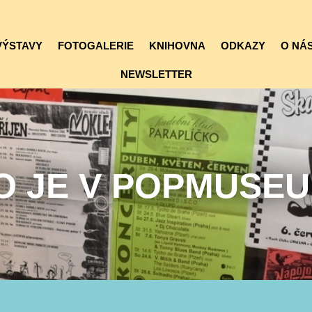
VÝSTAVY
FOTOGALERIE
KNIHOVNA
ODKAZY
O NÁS
NEWSLETTER
O JE V POPMUSE