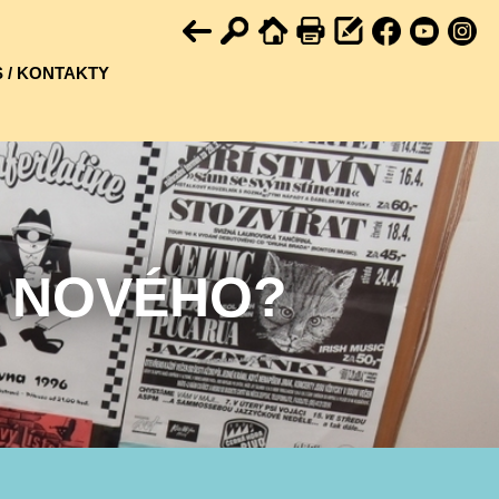
 / KONTAKTY
U NOVÉHO?