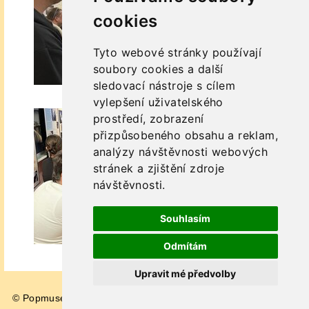
cookies
Tyto webové stránky používají
soubory cookies a další
sledovací nástroje s cílem
vylepšení uživatelského
prostředí, zobrazení
přizpůsobeného obsahu a reklam,
analýzy návštěvnosti webových
stránek a zjištění zdroje
návštěvnosti.
Souhlasím
Odmítám
Upravit mé předvolby
© Popmuseum 2026
Impressum