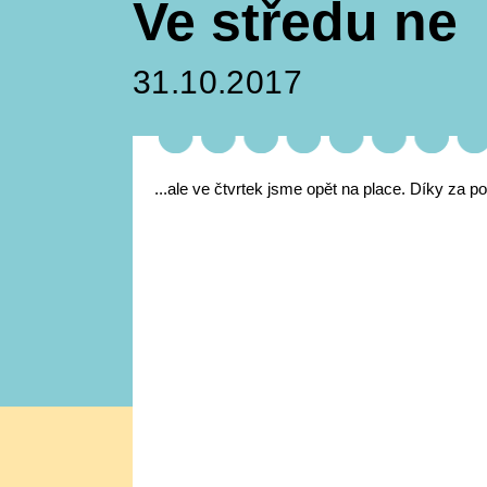
Ve středu ne
31.10.2017
...ale ve čtvrtek jsme opět na place. Díky za p