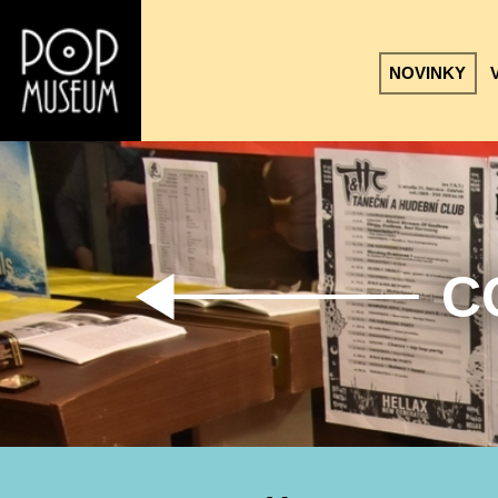
NOVINKY
C