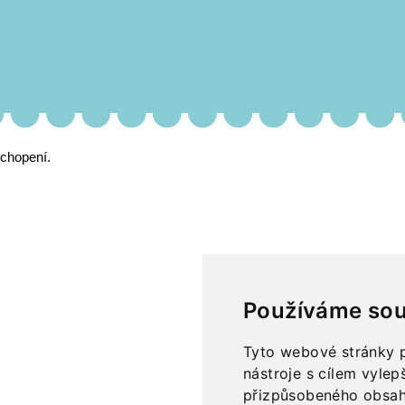
ochopení.
Používáme sou
Tyto webové stránky p
nástroje s cílem vylep
přizpůsobeného obsah