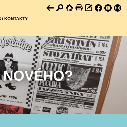
 / KONTAKTY
U NOVÉHO?