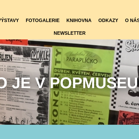
VÝSTAVY
FOTOGALERIE
KNIHOVNA
ODKAZY
O NÁS
NEWSLETTER
O JE V POPMUSE