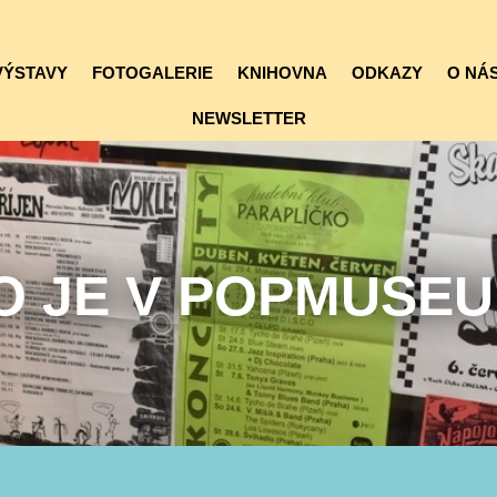
VÝSTAVY
FOTOGALERIE
KNIHOVNA
ODKAZY
O NÁS
NEWSLETTER
O JE V POPMUSE