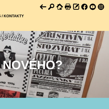
 / KONTAKTY
U NOVÉHO?