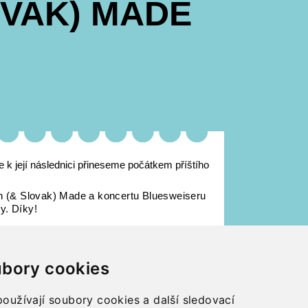
OVAK) MADE
k její následnici přineseme počátkem příštího
h (& Slovak) Made a koncertu Bluesweiseru
y. Díky!
bory cookies
oužívají soubory cookies a další sledovací