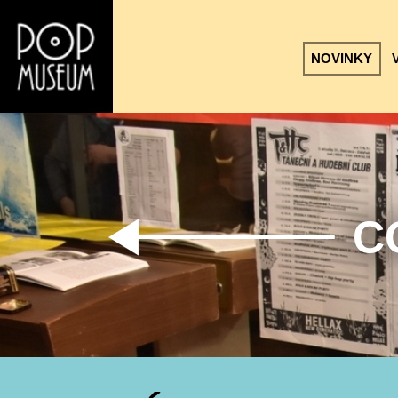
NOVINKY
C