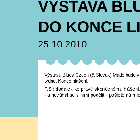
VÝSTAVA BL
DO KONCE L
25.10.2010
Výstavu Blues Czech (& Slovak) Made bude v K
týdne. Konec hlášení.
P.S.: dodatek ke právě skončenému hlášení
- a neváhal se s nimi podělit - pošlete nám