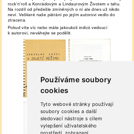
rock'n'roll a Konrádovým a Lindaurovým Životem v tahu.
Na rozdíl od předešle zmíněných o ní ale dnes už nikdo
neví. Veškeré naše pátrání po jejím autorovi vedlo do
ztracena.
Pokud víte víc nebo máte jakoukoli indicii vedoucí
k autorovi, neváhejte se podělit.
Používáme soubory
cookies
Tyto webové stránky používají
soubory cookies a další
sledovací nástroje s cílem
vylepšení uživatelského
prostředí, zobrazení