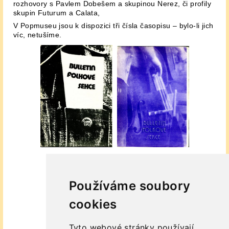
rozhovory s Pavlem Dobešem a skupinou Nerez, či profily
skupin Futurum a Calata,
V Popmuseu jsou k dispozici tři čísla časopisu – bylo-li jich
víc, netušíme.
Používáme soubory
cookies
Tyto webové stránky používají