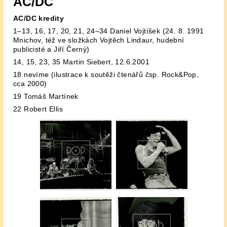
AC/DC
AC/DC kredity
1–13, 16, 17, 20, 21, 24–34 Daniel Vojtíšek (24. 8. 1991
Mnichov, též ve složkách Vojtěch Lindaur, hudební
publicisté a Jiří Černý)
14, 15, 23, 35 Martin Siebert, 12.6.2001
18 nevíme (ilustrace k soutěži čtenářů čsp. Rock&Pop,
cca 2000)
19 Tomáš Martínek
22 Robert Ellis