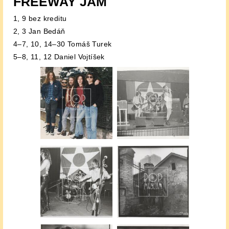
FREEWAY JAM
1, 9 bez kreditu
2, 3 Jan Bedáň
4–7, 10, 14–30 Tomáš Turek
5–8, 11, 12 Daniel Vojtíšek