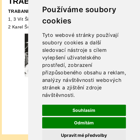
TRABAND
Používáme soubory
TRABAND kredity
cookies
1, 3 Vít Šimánek
2 Karel Šuster
Tyto webové stránky používají
soubory cookies a další
sledovací nástroje s cílem
vylepšení uživatelského
prostředí, zobrazení
přizpůsobeného obsahu a reklam,
analýzy návštěvnosti webových
stránek a zjištění zdroje
návštěvnosti.
Souhlasím
Odmítám
Upravit mé předvolby