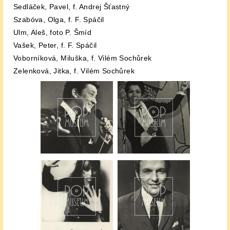
Sedláček, Pavel, f. Andrej Šťastný
Szabóva, Olga, f. F. Spáčil
Ulm, Aleš, foto P. Šmíd
Vašek, Peter, f. F. Spáčil
Voborníková, Miluška, f. Vilém Sochůrek
Zelenková, Jitka, f. Vilém Sochůrek