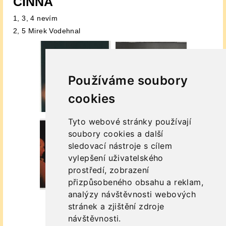
ČINNA
1, 3, 4 nevím
2, 5 Mirek Vodehnal
Používáme soubory
cookies
Tyto webové stránky používají
soubory cookies a další
sledovací nástroje s cílem
vylepšení uživatelského
prostředí, zobrazení
přizpůsobeného obsahu a reklam,
analýzy návštěvnosti webových
stránek a zjištění zdroje
návštěvnosti.