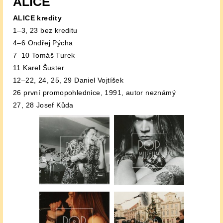
ALICE
ALICE kredity
1–3, 23 bez kreditu
4–6 Ondřej Pýcha
7–10 Tomáš Turek
11 Karel Šuster
12–22, 24, 25, 29 Daniel Vojtíšek
26 první promopohlednice, 1991, autor neznámý
27, 28 Josef Kůda