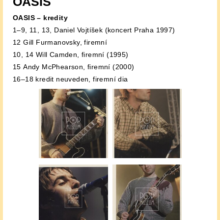
OASIS
OASIS – kredity
1–9, 11, 13, Daniel Vojtíšek (koncert Praha 1997)
12 Gill Furmanovsky, firemní
10, 14 Will Camden, firemní (1995)
15 Andy McPhearson, firemní (2000)
16–18 kredit neuveden, firemní dia