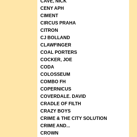
CAVE, NICK
CENY APH
CIMENT
CIRCUS PRAHA
CITRON
CJ BOLLAND
CLAWFINGER
COAL PORTERS
COCKER, JOE
CODA
COLOSSEUM
COMBO FH
COPERNICUS
COVERDALE. DAVID
CRADLE OF FILTH
CRAZY BOYS
CRIME & THE CITY SOLUTION
CRIME AND...
CROWN