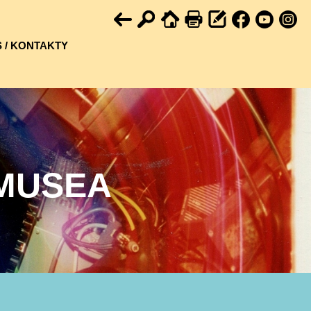
 / KONTAKTY
MUSEA