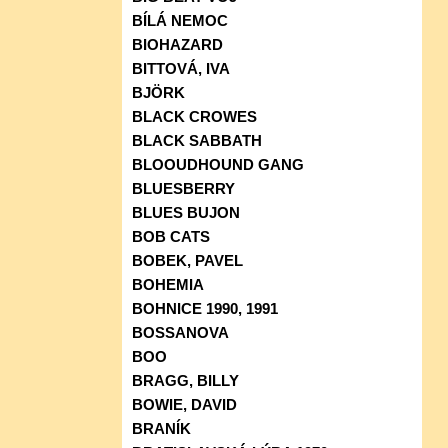
BÍLÁ NEMOC
BIOHAZARD
BITTOVÁ, IVA
BJÖRK
BLACK CROWES
BLACK SABBATH
BLOOUDHOUND GANG
BLUESBERRY
BLUES BUJON
BOB CATS
BOBEK, PAVEL
BOHEMIA
BOHNICE 1990, 1991
BOSSANOVA
BOO
BRAGG, BILLY
BOWIE, DAVID
BRANÍK