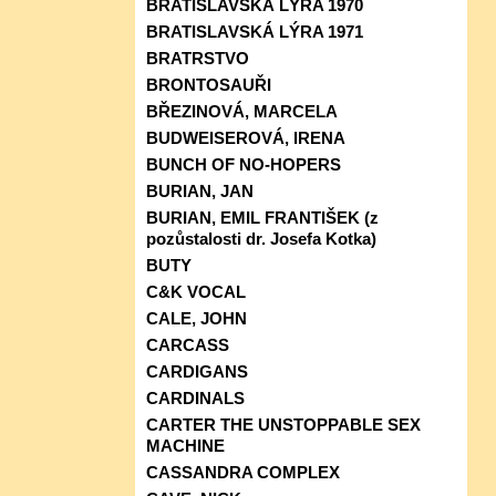
BRATISLAVSKÁ LÝRA 1970
BRATISLAVSKÁ LÝRA 1971
BRATRSTVO
BRONTOSAUŘI
BŘEZINOVÁ, MARCELA
BUDWEISEROVÁ, IRENA
BUNCH OF NO-HOPERS
BURIAN, JAN
BURIAN, EMIL FRANTIŠEK (z
pozůstalosti dr. Josefa Kotka)
BUTY
C&K VOCAL
CALE, JOHN
CARCASS
CARDIGANS
CARDINALS
CARTER THE UNSTOPPABLE SEX
MACHINE
CASSANDRA COMPLEX