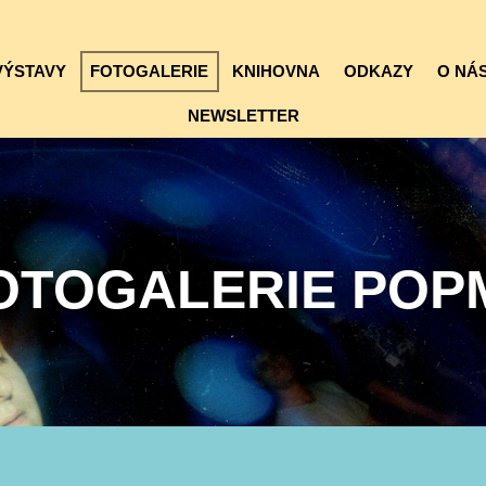
VÝSTAVY
FOTOGALERIE
KNIHOVNA
ODKAZY
O NÁS
NEWSLETTER
OTOGALERIE POP