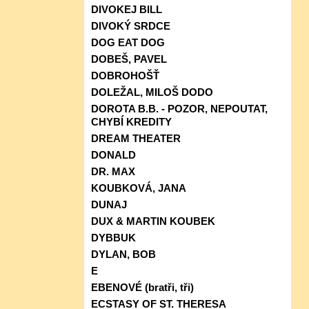
DIVOKEJ BILL
DIVOKÝ SRDCE
DOG EAT DOG
DOBEŠ, PAVEL
DOBROHOŠŤ
DOLEŽAL, MILOŠ DODO
DOROTA B.B. - POZOR, NEPOUTAT,
CHYBÍ KREDITY
DREAM THEATER
DONALD
DR. MAX
KOUBKOVÁ, JANA
DUNAJ
DUX & MARTIN KOUBEK
DYBBUK
DYLAN, BOB
E
EBENOVÉ (bratři, tři)
ECSTASY OF ST. THERESA