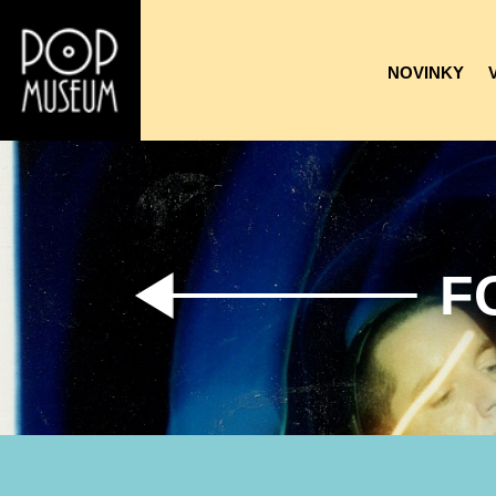
NOVINKY
F