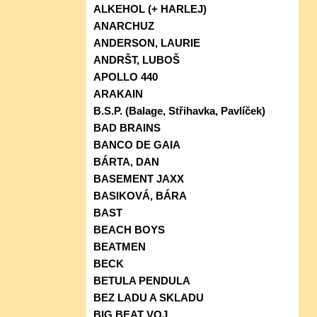
ALKEHOL (+ HARLEJ)
ANARCHUZ
ANDERSON, LAURIE
ANDRŠT, LUBOŠ
APOLLO 440
ARAKAIN
B.S.P. (Balage, Střihavka, Pavlíček)
BAD BRAINS
BANCO DE GAIA
BÁRTA, DAN
BASEMENT JAXX
BASIKOVÁ, BÁRA
BAST
BEACH BOYS
BEATMEN
BECK
BETULA PENDULA
BEZ LADU A SKLADU
BIG BEAT VOJ