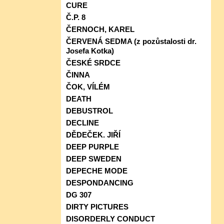
CURE
Č.P. 8
ČERNOCH, KAREL
ČERVENÁ SEDMA (z pozůstalosti dr.
Josefa Kotka)
ČESKÉ SRDCE
ČINNA
ČOK, VÍLÉM
DEATH
DEBUSTROL
DECLINE
DĚDEČEK. JIŘÍ
DEEP PURPLE
DEEP SWEDEN
DEPECHE MODE
DESPONDANCING
DG 307
DIRTY PICTURES
DISORDERLY CONDUCT