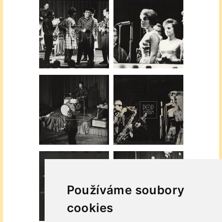
Používáme soubory
cookies