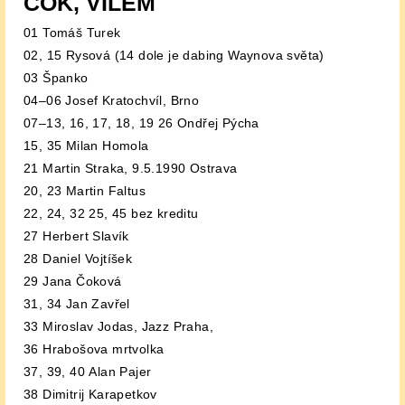
ČOK, VÍLÉM
01 Tomáš Turek
02, 15 Rysová (14 dole je dabing Waynova světa)
03 Španko
04–06 Josef Kratochvíl, Brno
07–13, 16, 17, 18, 19 26 Ondřej Pýcha
15, 35 Milan Homola
21 Martin Straka, 9.5.1990 Ostrava
20, 23 Martin Faltus
22, 24, 32 25, 45 bez kreditu
27 Herbert Slavík
28 Daniel Vojtíšek
29 Jana Čoková
31, 34 Jan Zavřel
33 Miroslav Jodas, Jazz Praha,
36 Hrabošova mrtvolka
37, 39, 40 Alan Pajer
38 Dimitrij Karapetkov