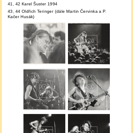
41, 42 Karel Šuster 1994
43, 44 Oldřich Teringer (dále Martin Červinka a P.
Kačer Husák)