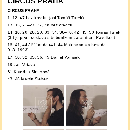
CIRCUS PRAHA
CIRCUS PRAHA
1–12, 47 bez kreditu (asi Tomáš Turek)
13, 15, 21–27, 37, 48 bez kreditu
14, 18, 20, 28, 29, 33, 34, 38–40, 42, 49, 50 Tomáš Turek
(38 je první sestava s bubeníkem Jaromírem Pavelkou)
16, 41, 44 Jiří Janda (41, 44 Malostranská beseda
9. 3. 1993)
17, 30, 32, 35, 36, 45 Daniel Vojtíšek
19 Jan Votava
31 Kateřina Simerová
43, 46 Martin Siebert