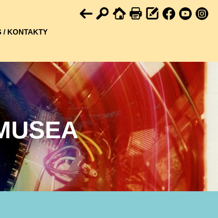
 / KONTAKTY
MUSEA