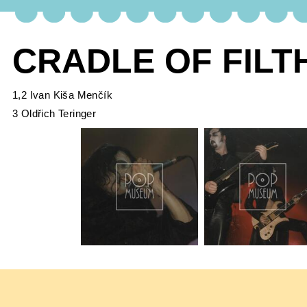
CRADLE OF FILT
1,2 Ivan Kiša Menčík
3 Oldřich Teringer