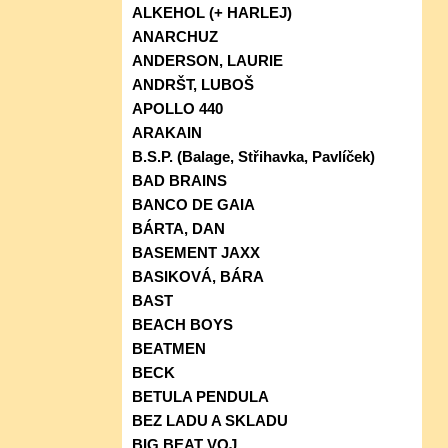
ALKEHOL (+ HARLEJ)
ANARCHUZ
ANDERSON, LAURIE
ANDRŠT, LUBOŠ
APOLLO 440
ARAKAIN
B.S.P. (Balage, Střihavka, Pavlíček)
BAD BRAINS
BANCO DE GAIA
BÁRTA, DAN
BASEMENT JAXX
BASIKOVÁ, BÁRA
BAST
BEACH BOYS
BEATMEN
BECK
BETULA PENDULA
BEZ LADU A SKLADU
BIG BEAT VOJ