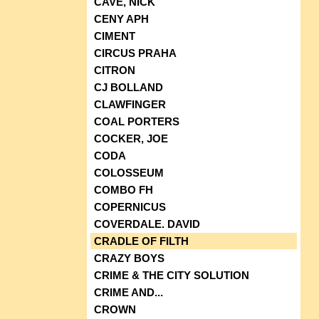
CAVE, NICK
CENY APH
CIMENT
CIRCUS PRAHA
CITRON
CJ BOLLAND
CLAWFINGER
COAL PORTERS
COCKER, JOE
CODA
COLOSSEUM
COMBO FH
COPERNICUS
COVERDALE. DAVID
CRADLE OF FILTH
CRAZY BOYS
CRIME & THE CITY SOLUTION
CRIME AND...
CROWN