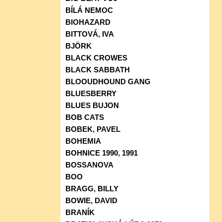
BÍLÁ NEMOC
BIOHAZARD
BITTOVÁ, IVA
BJÖRK
BLACK CROWES
BLACK SABBATH
BLOOUDHOUND GANG
BLUESBERRY
BLUES BUJON
BOB CATS
BOBEK, PAVEL
BOHEMIA
BOHNICE 1990, 1991
BOSSANOVA
BOO
BRAGG, BILLY
BOWIE, DAVID
BRANÍK