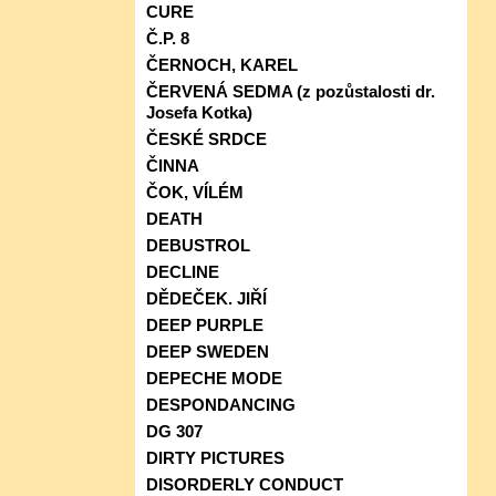
CURE
Č.P. 8
ČERNOCH, KAREL
ČERVENÁ SEDMA (z pozůstalosti dr.
Josefa Kotka)
ČESKÉ SRDCE
ČINNA
ČOK, VÍLÉM
DEATH
DEBUSTROL
DECLINE
DĚDEČEK. JIŘÍ
DEEP PURPLE
DEEP SWEDEN
DEPECHE MODE
DESPONDANCING
DG 307
DIRTY PICTURES
DISORDERLY CONDUCT