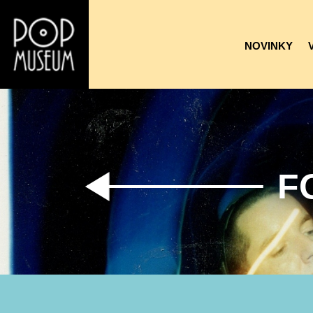
NOVINKY
F