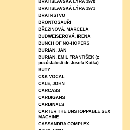
BRATISLAVSKÁ LÝRA 1970
BRATISLAVSKÁ LÝRA 1971
BRATRSTVO
BRONTOSAUŘI
BŘEZINOVÁ, MARCELA
BUDWEISEROVÁ, IRENA
BUNCH OF NO-HOPERS
BURIAN, JAN
BURIAN, EMIL FRANTIŠEK (z
pozůstalosti dr. Josefa Kotka)
BUTY
C&K VOCAL
CALE, JOHN
CARCASS
CARDIGANS
CARDINALS
CARTER THE UNSTOPPABLE SEX
MACHINE
CASSANDRA COMPLEX