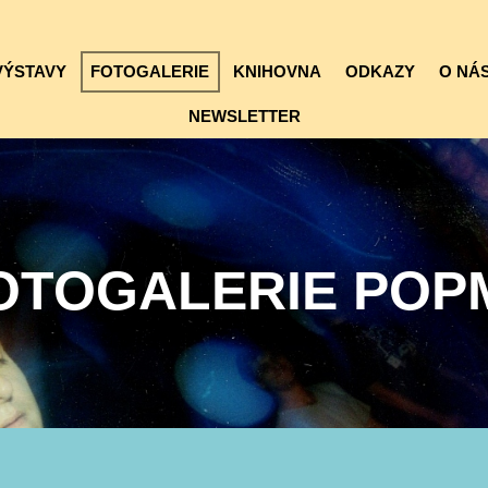
VÝSTAVY
FOTOGALERIE
KNIHOVNA
ODKAZY
O NÁS
NEWSLETTER
OTOGALERIE POP