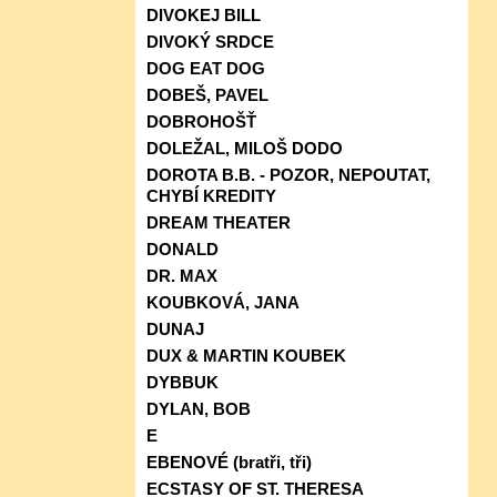
DIVOKEJ BILL
DIVOKÝ SRDCE
DOG EAT DOG
DOBEŠ, PAVEL
DOBROHOŠŤ
DOLEŽAL, MILOŠ DODO
DOROTA B.B. - POZOR, NEPOUTAT,
CHYBÍ KREDITY
DREAM THEATER
DONALD
DR. MAX
KOUBKOVÁ, JANA
DUNAJ
DUX & MARTIN KOUBEK
DYBBUK
DYLAN, BOB
E
EBENOVÉ (bratři, tři)
ECSTASY OF ST. THERESA