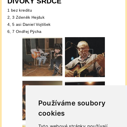
DIVOKÝ SRDCE
1 bez kreditu
2, 3 Zdeněk Hejduk
4, 5 asi Daniel Vojtíšek
6, 7 Ondřej Pýcha
Používáme soubory
cookies
Tyto webové stránky používají